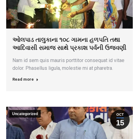
ઓલપાડ તાલુકાના ૧૦૮ ગામના હળપતિ તથા
આદિવાસી સમાજ સાથે પ્રકાશ પર્વની ઉજવણી
Nam id sem quis mauris porttitor consequat id vitae
dolor. Phasellus ligula, molestie mi at pharetra.
Read more
Uncategorized
OCT
15