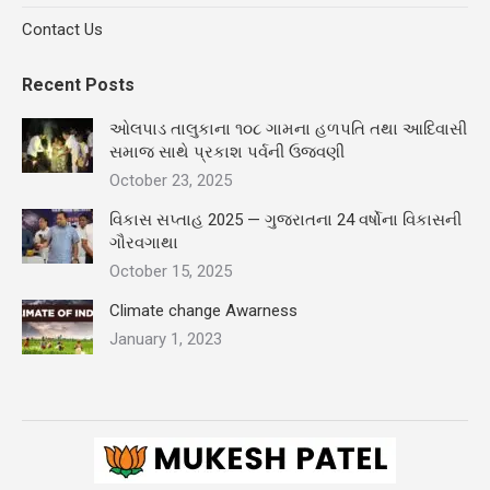
Contact Us
Recent Posts
ઓલપાડ તાલુકાના ૧૦૮ ગામના હળપતિ તથા આદિવાસી
સમાજ સાથે પ્રકાશ પર્વની ઉજવણી
October 23, 2025
વિકાસ સપ્તાહ 2025 — ગુજરાતના 24 વર્ષોના વિકાસની
ગૌરવગાથા
October 15, 2025
Climate change Awarness
January 1, 2023