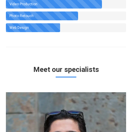
Video Production
Photo Retouch
Web Design
Meet our specialists