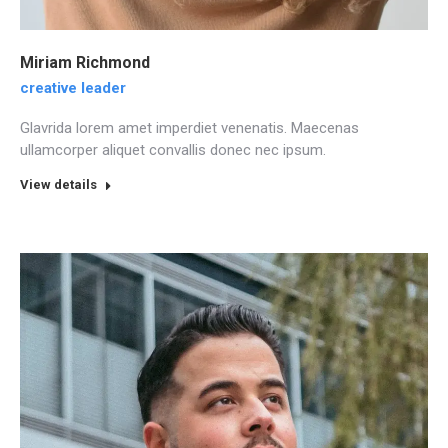
Miriam Richmond
creative leader
Glavrida lorem amet imperdiet venenatis. Maecenas
ullamcorper aliquet convallis donec nec ipsum.
View details